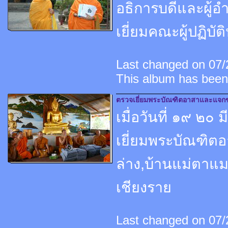
อธิการบดีและผู้
เยี่ยมคณะผู้ปฏิบัติ
Last changed on 07/2
This album has been
ตรวจเยี่ยมพระบัณฑิตอาสาและแจ
เมื่อวันที่ ๑๙ ๒
เยี่ยมพระบัณฑิต
ล่าง,บ้านแม่ตาแม
เชียงราย
Last changed on 07/2