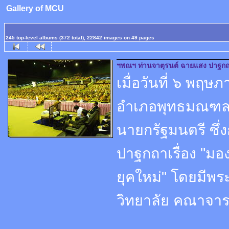
Gallery of MCU
245 top-level albums (372 total), 22842 images on 49 pages
ฯพณฯ ท่านจาตุรนต์ ฉายแสง ปาฐกถา
เมื่อวันที่ ๖ พ
อำเภอพุทธมณฑล 
นายกรัฐมนตรี ซึ
ปาฐกถาเรื่อง "ม
ยุคใหม่" โดยมี
วิทยาลัย คณาจารย์