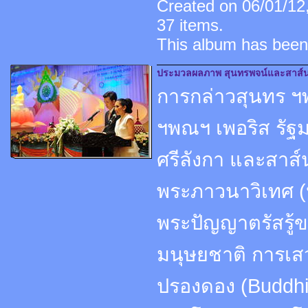
Created on 06/01/12,
37 items.
This album has been
ประมวลผลภาพ สุนทรพจน์และสาส์น
การกล่าวสุนทร ฯพ
ฯพณฯ เพอริส รัฐ
ศรีลังกา และสาส
พระภาวนาวิเทศ (ห
พระปัญญาตรัสรู้
มนุษยชาติ การเส
ปรองดอง (Buddhi