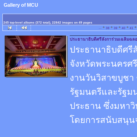
Gallery of MCU
245 top-level albums (372 total), 22842 images on 49 pages
...
38
39
40
41
ประธานาธิบดีศรีลังการ่วมเฉลิมฉล
ประธานาธิบดีศรีลั
จังหวัดพระนครศ
งานวันวิสาขบูชา 
รัฐมนตรีและรัฐม
ประธาน ซึ่งมหาว
โดยการสนับสนุ