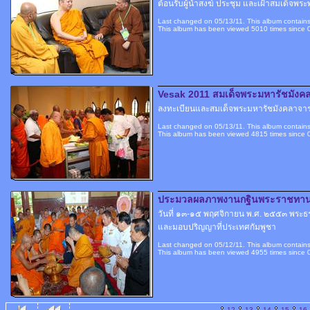
ต้อนรับผู้นำสงฆ์ ประชุม และเฝ้าสมเด็จพระ
Last changed on 05/13/11. This album contains
This album has been viewed 5010 times since 
Vesak 2011 สมเด็จพระมหารัชมังคล
ลงทะเบียนและสมเด็จพระมหารัชมังคลาจาร
Last changed on 05/13/11. This album contains
This album has been viewed 4815 times since 
ประมวลผลภาพงานกฐินพระราชทานแ
วันที่ ๑๓-๑๕ พฤศจิกายน พ.ศ. ๒๕๕๓ พระธ
และมอบปริญญาที่ประเทศกัมพูชา
Last changed on 05/12/11. This album contains
This album has been viewed 4955 times since 
...
12
13
14
15
16