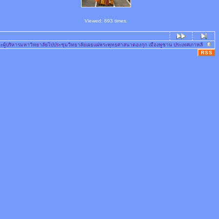
Viewed: 893 times.
ละผู้บริหารมหาวิทยาลัยไปประชุมวิทยาลัยเผยแผ่พระพุทธศาสนาดองกุก เมืองพูซาน ประเทศเกาหลี
RSS