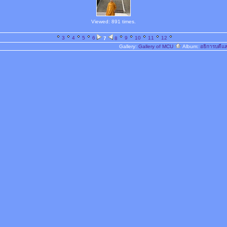
Viewed: 891 times.
3
4
5
6
9
10
11
12
7
8
Gallery:
Gallery of MCU
Album:
อธิการบดีแ