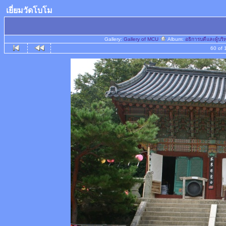
เยี่ยมวัดโบโม
Gallery:
Gallery of MCU
Album:
อธิการบดีและผู้บ
60 of 