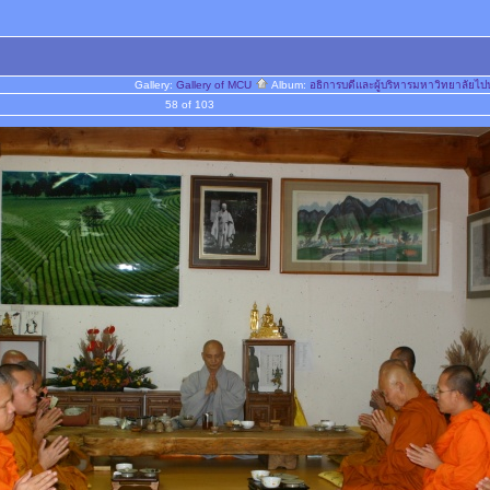
Gallery:
Gallery of MCU
Album:
อธิการบดีและผู้บริหารมหาวิทยาลัยไ
58 of 103