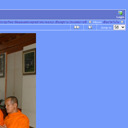
Login
ปประชุมวิทยาลัยเผยแผ่พระพุทธศาสนาดองกุก เมืองพูซาน ประเทศเกาหลี
Album:
เยี่ยมวัดโบโม
Jump to: