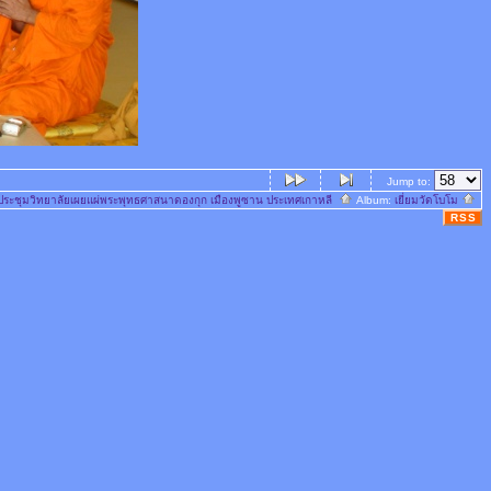
Jump to:
ปประชุมวิทยาลัยเผยแผ่พระพุทธศาสนาดองกุก เมืองพูซาน ประเทศเกาหลี
Album:
เยี่ยมวัดโบโม
RSS