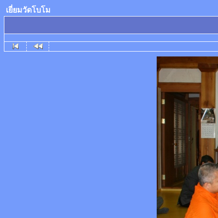
เยี่ยมวัดโบโม