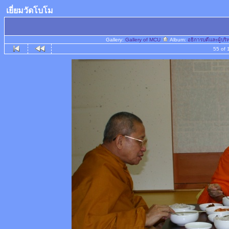
เยี่ยมวัดโบโม
Gallery:
Gallery of MCU
Album:
อธิการบดีและผู้บ
55 of 