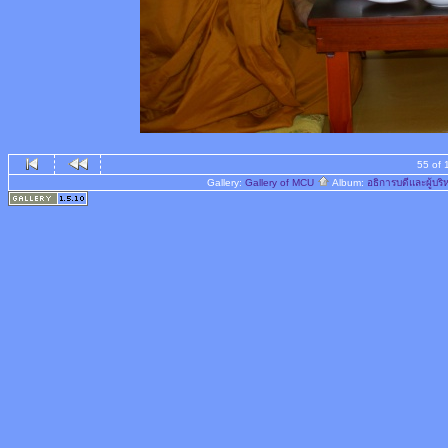
55 of 
Gallery:
Gallery of MCU
Album:
อธิการบดีและผู้บ