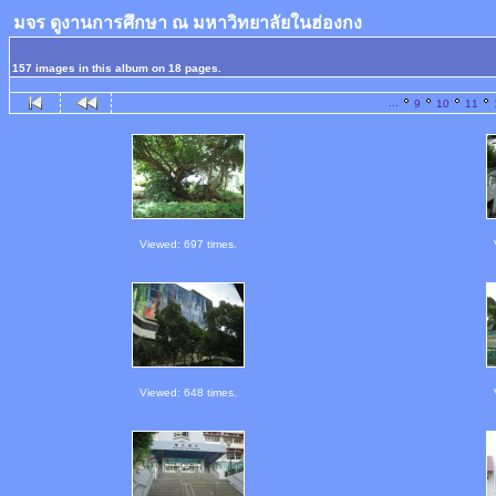
มจร ดูงานการศึกษา ณ มหาวิทยาลัยในฮ่องกง
157 images in this album on 18 pages.
...
9
10
11
Viewed: 697 times.
Viewed: 648 times.