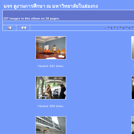
มจร ดูงานการศึกษา ณ มหาวิทยาลัยในฮ่องกง
157 images in this album on 18 pages.
...
6
7
8
9
Viewed: 691 times.
Viewed: 859 times.