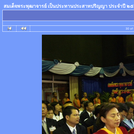
สมเด็จพระพุฒาจารย์ เป็นประทานประสาทปริญญา ประจำปี 
30 of