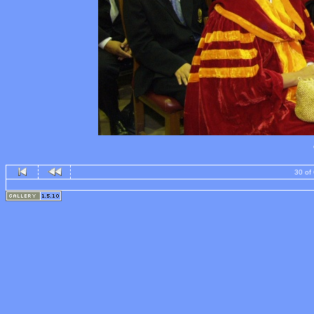
30 of