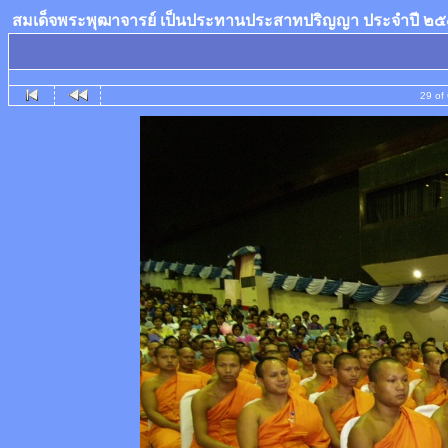
สมเด็จพระพุฒาจารย์ เป็นประทานประสาทปริญญา ประจำปี 
29 of