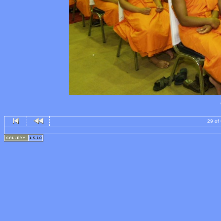
29 of