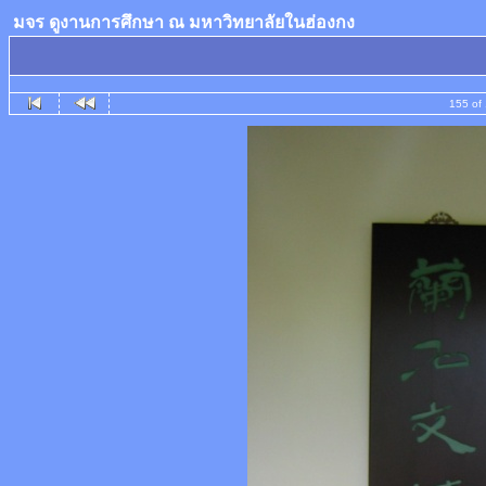
มจร ดูงานการศึกษา ณ มหาวิทยาลัยในฮ่องกง
155 of