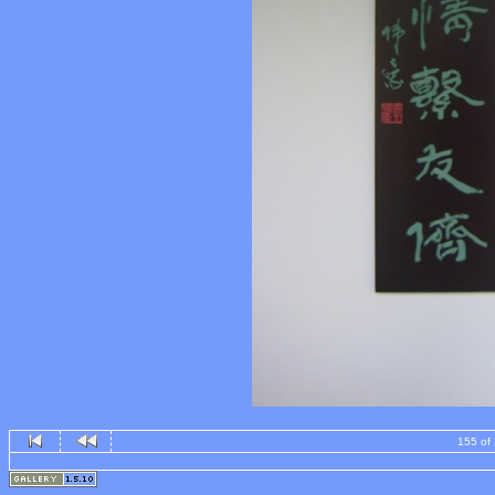
155 of