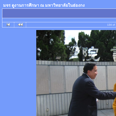
มจร ดูงานการศึกษา ณ มหาวิทยาลัยในฮ่องกง
134 of