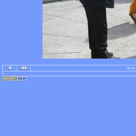
134 of