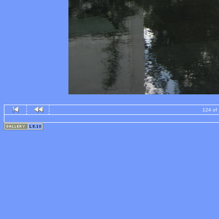
124 of