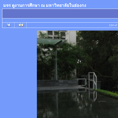
มจร ดูงานการศึกษา ณ มหาวิทยาลัยในฮ่องกง
124 of