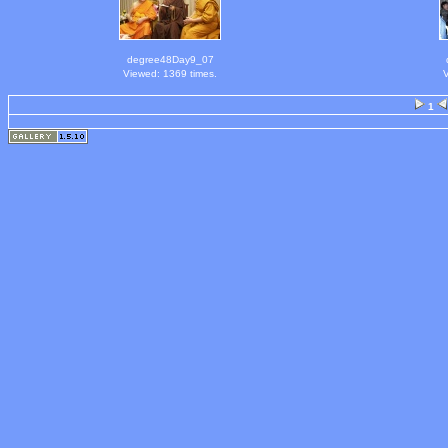
degree48Day9_07
Viewed: 1369 times.
V
1