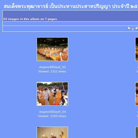
สมเด็จพระพุฒาจารย์ เป็นประทานประสาทปริญญา ประจำปี 
63 images in this album on 7 pages.
1
degree48Day9_01
Viewed: 1311 times.
V
degree48Day9_04
Viewed: 1250 times.