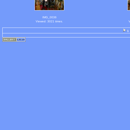
IMG_0036
Viewed: 3021 times.
V
1