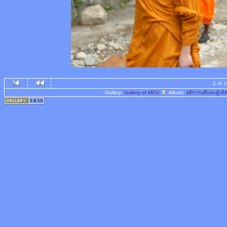
2 of 
Gallery:
Gallery of MCU
Album:
อธิการบดีและผู้บ