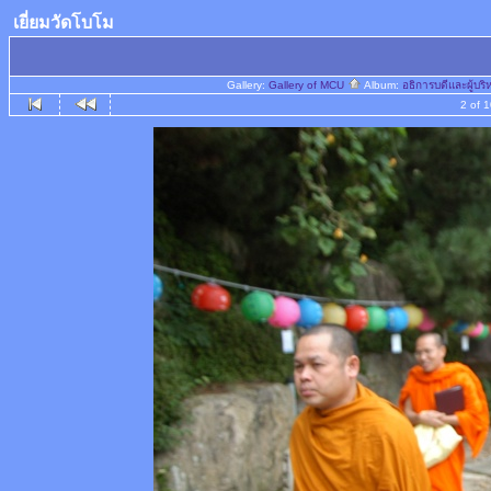
เยี่ยมวัดโบโม
Gallery:
Gallery of MCU
Album:
อธิการบดีและผู้บ
2 of 