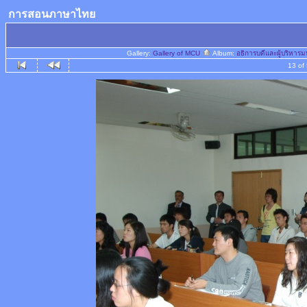
การสอนภาษาไทย
Gallery:
Gallery of MCU
Album:
อธิการบดีและผู้บริหา
13 of