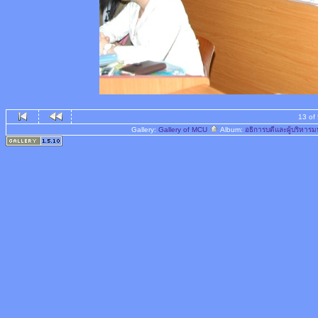
13 of
Gallery:
Gallery of MCU
Album:
อธิการบดีและผู้บริหา