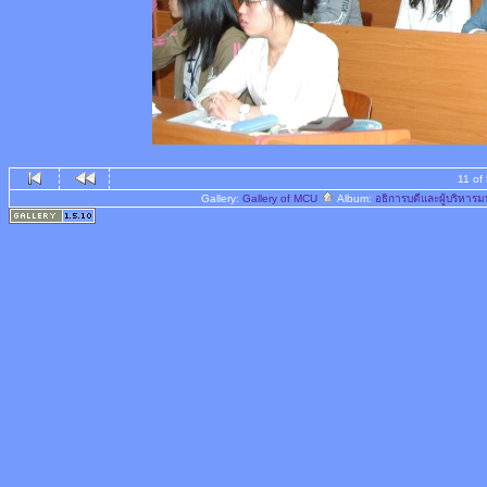
11 of
Gallery:
Gallery of MCU
Album:
อธิการบดีและผู้บริหา