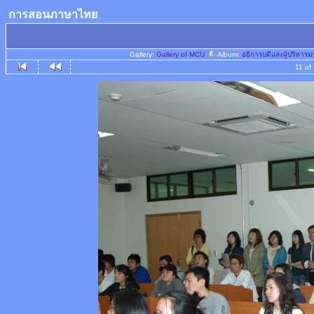
การสอนภาษาไทย
Gallery:
Gallery of MCU
Album:
อธิการบดีและผู้บริหา
11 of