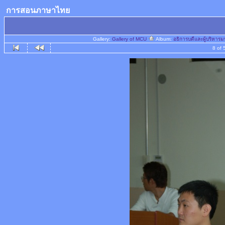
การสอนภาษาไทย
Gallery:
Gallery of MCU
Album:
อธิการบดีและผู้บริหา
8 of 