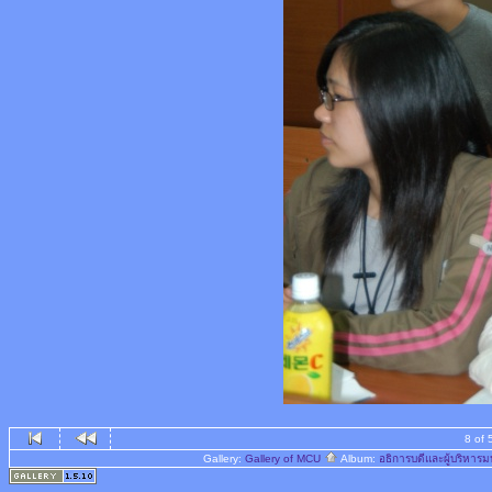
8 of 
Gallery:
Gallery of MCU
Album:
อธิการบดีและผู้บริหา