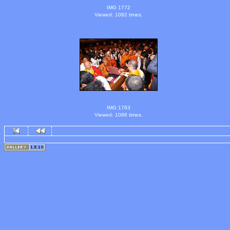
IMG 1772
Viewed: 1082 times.
IMG 1783
Viewed: 1086 times.