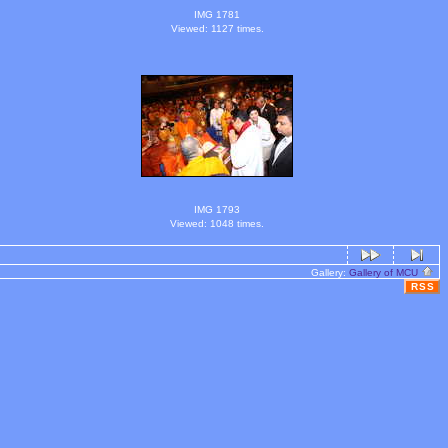
IMG 1781
Viewed: 1127 times.
IMG 1793
Viewed: 1048 times.
Gallery:
Gallery of MCU
RSS