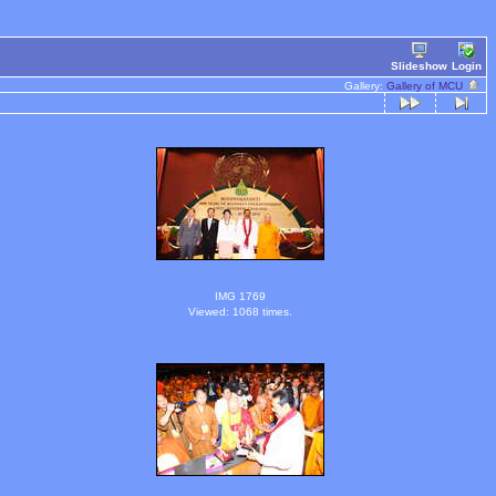
Slideshow
Login
Gallery:
Gallery of MCU
IMG 1769
Viewed: 1068 times.